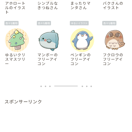
アホロート
シンプルな
まったりマ
バクさんの
ルのイラス
きつねさん
ンタさん
イラスト
ト
色々な動物
色々な動物
ゆるいイラスト
色々な動物
ゆるいクリ
マンボーの
ペンギンの
フクロウの
スマスツリ
フリーアイ
フリーアイ
フリーアイ
ー
コン
コン
コン
スポンサーリンク