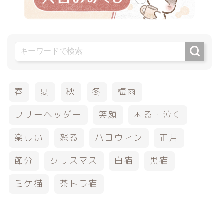
春
夏
秋
冬
梅雨
フリーヘッダー
笑顔
困る・泣く
楽しい
怒る
ハロウィン
正月
節分
クリスマス
白猫
黒猫
ミケ猫
茶トラ猫