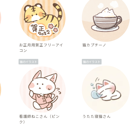
お正月用賀正フリーアイ
猫カプチーノ
コン
猫のイラスト
猫のイラスト
看護師ねこさん（ピン
うたた寝猫さん
ク）