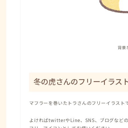
背景
冬の虎さんのフリーイラス
マフラーを巻いたトラさんのフリーイラスト
よければtwitterやLine、SNS、ブログなど