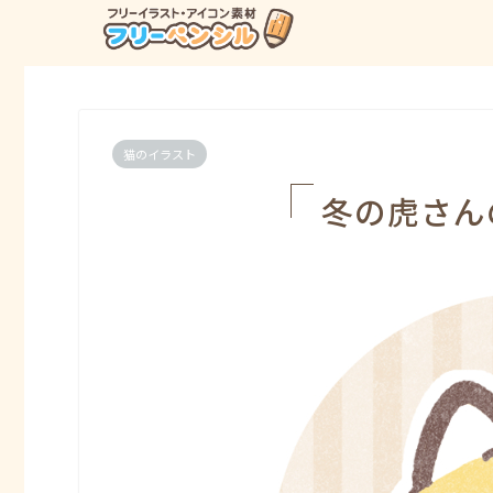
猫のイラスト
冬の虎さん