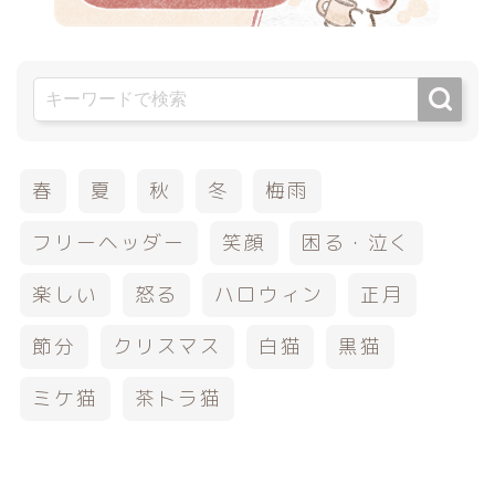
春
夏
秋
冬
梅雨
フリーヘッダー
笑顔
困る・泣く
楽しい
怒る
ハロウィン
正月
節分
クリスマス
白猫
黒猫
ミケ猫
茶トラ猫