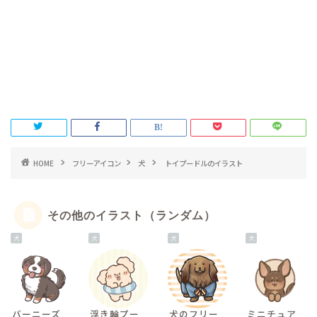
HOME
フリーアイコン
犬
トイプードルのイラスト
その他のイラスト（ランダム）
犬
犬
犬
犬
バーニーズ
浮き輪プー
犬のフリー
ミニチュア