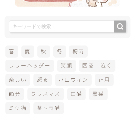
春
夏
秋
冬
梅雨
フリーヘッダー
笑顔
困る・泣く
楽しい
怒る
ハロウィン
正月
節分
クリスマス
白猫
黒猫
ミケ猫
茶トラ猫