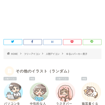
HOME
フリーアイコン
人物アイコン
ゆるいパーカー男子
その他のイラスト（ランダム）
人物アイコン
中性
人物アイコン
中性
パソコンを
中性的な人
うさぎパー
猫耳着ぐる