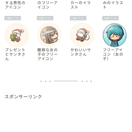
する男性の
のフリーア
カーのイラ
みのイラス
アイコン
イコン
スト
ト
人物アイコン
人物アイコン
人物アイコン
人物アイコン
プレゼント
臆病な女の
かわいいサ
フリーアイ
とサンタさ
子のフリー
ンタさん
コン（女の
ん
アイコン
子）
スポンサーリンク