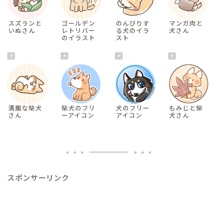
スズランと
ゴールデン
のんびりす
マンガ肉と
いぬさん
レトリバー
る犬のイラ
犬さん
のイラスト
スト
犬
犬
犬
犬
満腹な柴犬
柴犬のフリ
犬のフリー
もみじと柴
さん
ーアイコン
アイコン
犬さん
スポンサーリンク