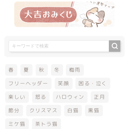
春
夏
秋
冬
梅雨
フリーヘッダー
笑顔
困る・泣く
楽しい
怒る
ハロウィン
正月
節分
クリスマス
白猫
黒猫
ミケ猫
茶トラ猫