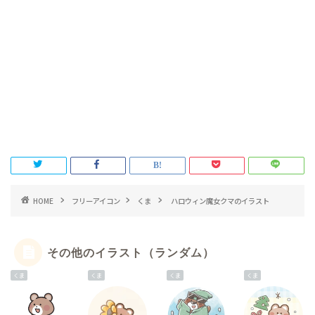
HOME
フリーアイコン
くま
ハロウィン魔女クマのイラスト
その他のイラスト（ランダム）
くま
くま
くま
くま