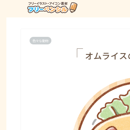
色々な動物
オムライス