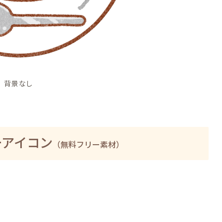
背景なし
ーアイコン
（無料フリー素材）
の