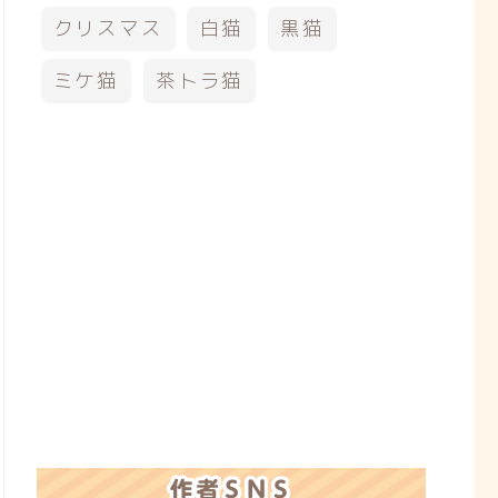
クリスマス
白猫
黒猫
ミケ猫
茶トラ猫