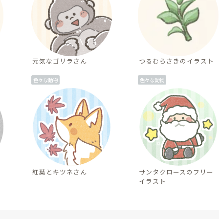
元気なゴリラさん
つるむらさきのイラスト
色々な動物
色々な動物
紅葉とキツネさん
サンタクロースのフリー
イラスト