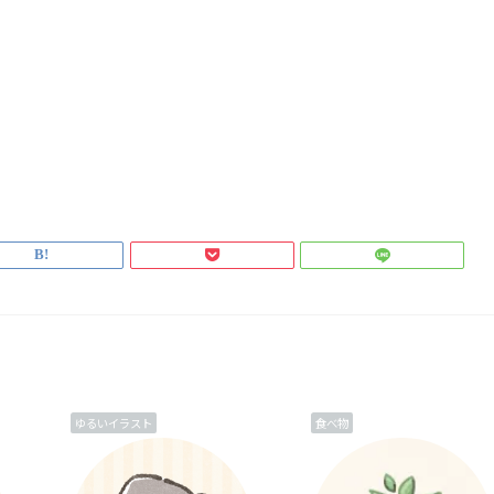
ゆるいイラスト
食べ物