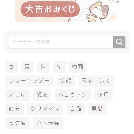
春
夏
秋
冬
梅雨
フリーヘッダー
笑顔
困る・泣く
楽しい
怒る
ハロウィン
正月
節分
クリスマス
白猫
黒猫
ミケ猫
茶トラ猫