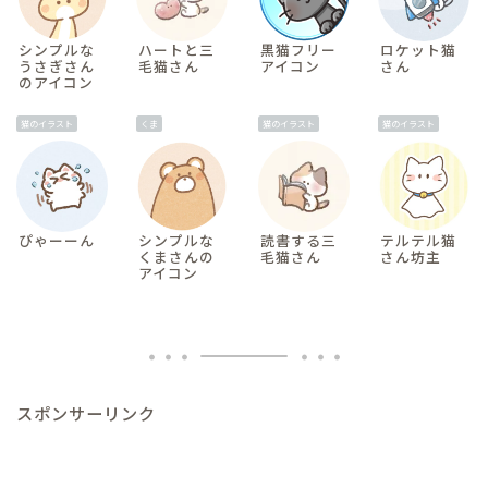
シンプルな
ハートと三
黒猫フリー
ロケット猫
うさぎさん
毛猫さん
アイコン
さん
のアイコン
猫のイラスト
くま
猫のイラスト
猫のイラスト
ぴゃーーん
シンプルな
読書する三
テルテル猫
くまさんの
毛猫さん
さん坊主
アイコン
スポンサーリンク