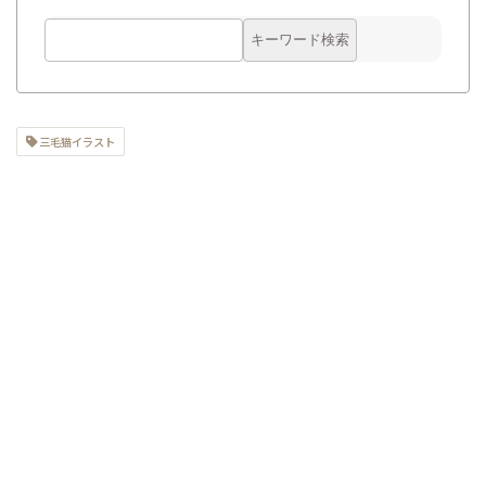
三毛猫イラスト