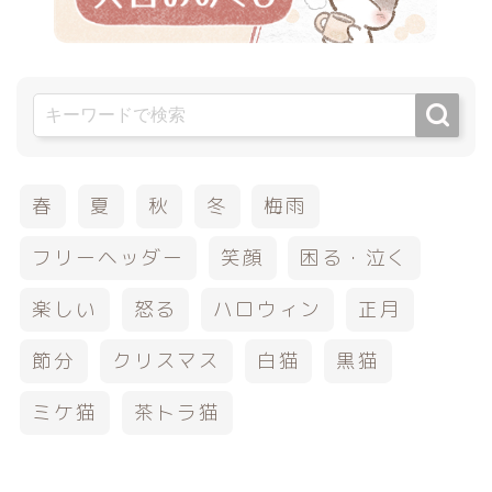
春
夏
秋
冬
梅雨
フリーヘッダー
笑顔
困る・泣く
楽しい
怒る
ハロウィン
正月
節分
クリスマス
白猫
黒猫
ミケ猫
茶トラ猫