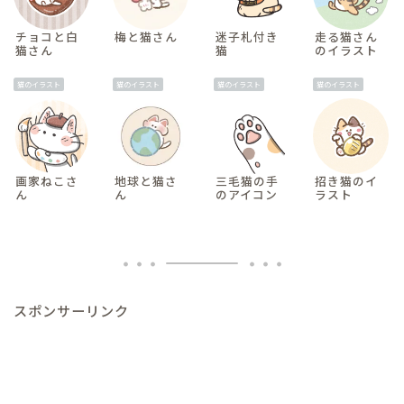
チョコと白
梅と猫さん
迷子札付き
走る猫さん
猫さん
猫
のイラスト
猫のイラスト
猫のイラスト
猫のイラスト
猫のイラスト
画家ねこさ
地球と猫さ
三毛猫の手
招き猫のイ
ん
ん
のアイコン
ラスト
スポンサーリンク