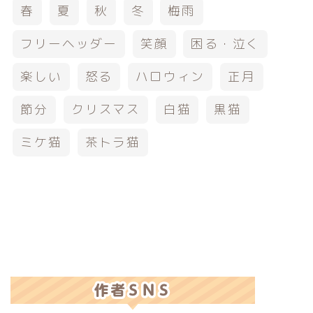
春
夏
秋
冬
梅雨
フリーヘッダー
笑顔
困る・泣く
楽しい
怒る
ハロウィン
正月
節分
クリスマス
白猫
黒猫
ミケ猫
茶トラ猫