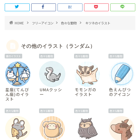
HOME
フリーアイコン
色々な動物
キツネのイラスト
その他のイラスト（ランダム）
猫のイラスト
色々な動物
色々な動物
色々な動物
星座(てんび
UMAクッシ
モモンガの
色えんぴつ
ん座)のイラ
ー
イラスト
のアイコン
スト
色々な動物
色々な動物
色々な動物
色々な動物