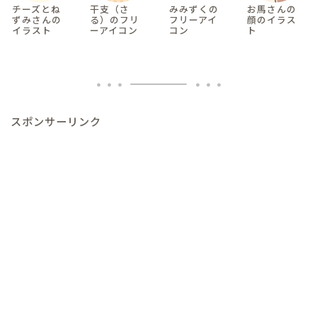
チーズとね
干支（さ
みみずくの
お馬さんの
ずみさんの
る）のフリ
フリーアイ
顔のイラス
イラスト
ーアイコン
コン
ト
スポンサーリンク