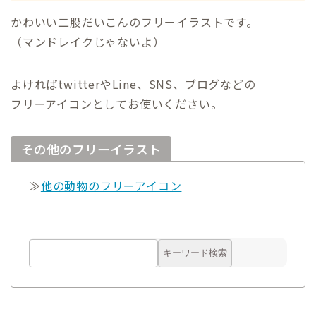
かわいい二股だいこんのフリーイラストです。
（マンドレイクじゃないよ）
よければtwitterやLine、SNS、ブログなどの
フリーアイコンとしてお使いください。
その他のフリーイラスト
≫
他の動物のフリーアイコン