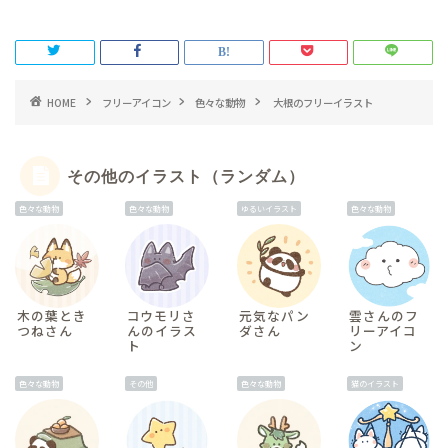
HOME
フリーアイコン
色々な動物
大根のフリーイラスト
その他のイラスト（ランダム）
色々な動物
色々な動物
ゆるいイラスト
色々な動物
木の葉とき
コウモリさ
元気なパン
雲さんのフ
つねさん
んのイラス
ダさん
リーアイコ
ト
ン
色々な動物
その他
色々な動物
猫のイラスト