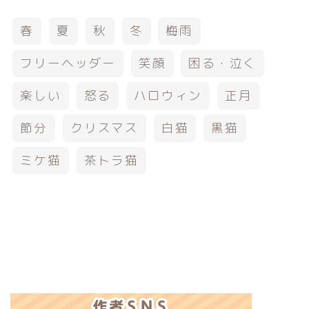
春
夏
秋
冬
梅雨
フリーヘッダー
笑顔
困る・泣く
楽しい
怒る
ハロウィン
正月
節分
クリスマス
白猫
黒猫
ミケ猫
茶トラ猫