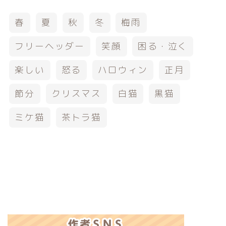
春
夏
秋
冬
梅雨
フリーヘッダー
笑顔
困る・泣く
楽しい
怒る
ハロウィン
正月
節分
クリスマス
白猫
黒猫
ミケ猫
茶トラ猫