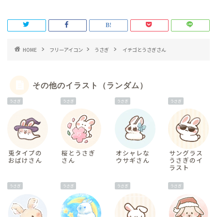
HOME
フリーアイコン
うさぎ
イチゴとうさぎさん
その他のイラスト（ランダム）
うさぎ
うさぎ
うさぎ
うさぎ
兎タイプの
桜とうさぎ
オシャレな
サングラス
おばけさん
さん
ウサギさん
うさぎのイ
ラスト
うさぎ
うさぎ
うさぎ
うさぎ