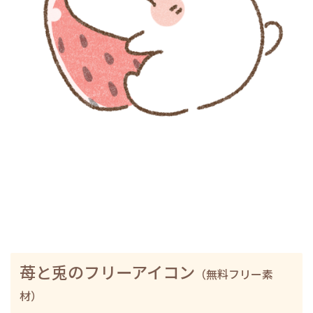
苺と兎のフリーアイコン
（無料フリー素
材）