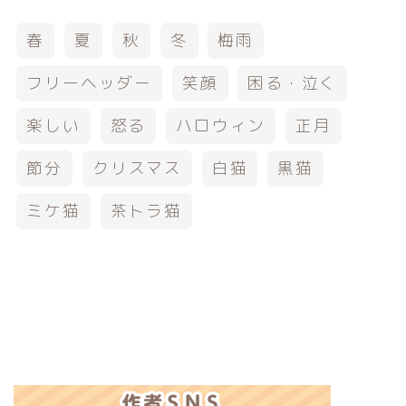
春
夏
秋
冬
梅雨
フリーヘッダー
笑顔
困る・泣く
楽しい
怒る
ハロウィン
正月
節分
クリスマス
白猫
黒猫
ミケ猫
茶トラ猫