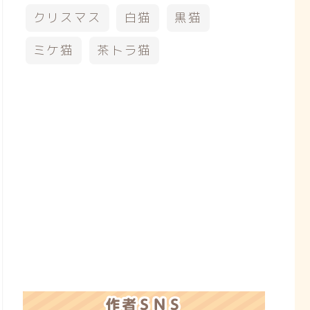
クリスマス
白猫
黒猫
ミケ猫
茶トラ猫