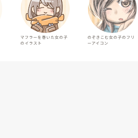
マフラーを巻いた女の子
のぞきこむ女の子のフリ
のイラスト
ーアイコン