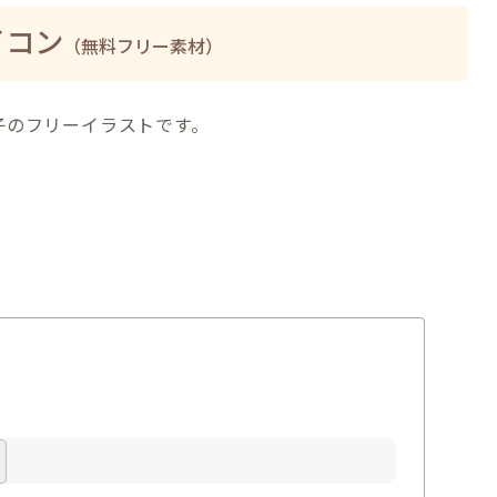
イコン
（無料フリー素材）
子のフリーイラストです。