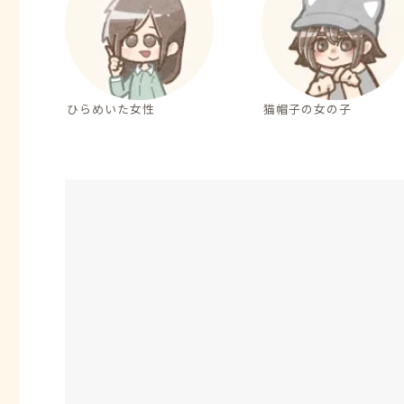
ひらめいた女性
猫帽子の女の子