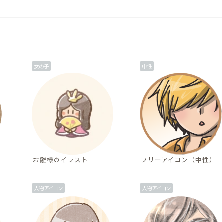
女の子
中性
お雛様のイラスト
フリーアイコン（中性）
人物アイコン
人物アイコン