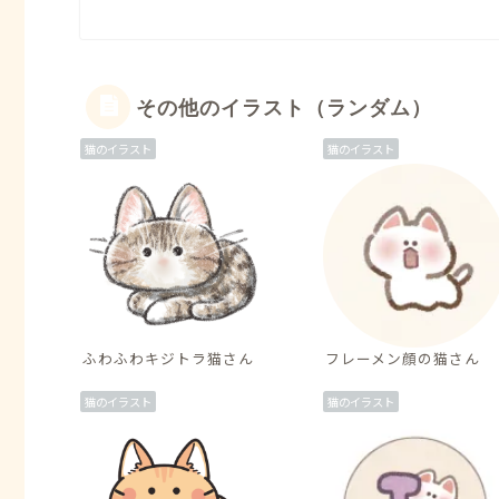
その他のイラスト（ランダム）
猫のイラスト
猫のイラスト
ふわふわキジトラ猫さん
フレーメン顔の猫さん
猫のイラスト
猫のイラスト