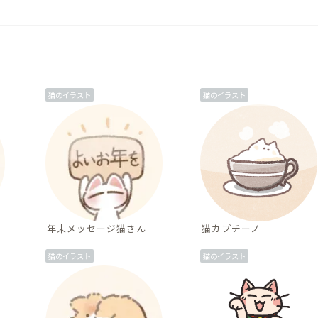
猫のイラスト
猫のイラスト
年末メッセージ猫さん
猫カプチーノ
猫のイラスト
猫のイラスト