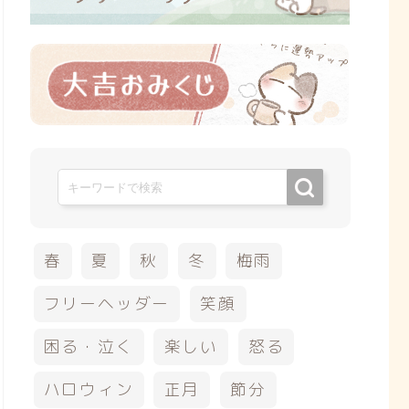
春
夏
秋
冬
梅雨
フリーヘッダー
笑顔
困る・泣く
楽しい
怒る
ハロウィン
正月
節分