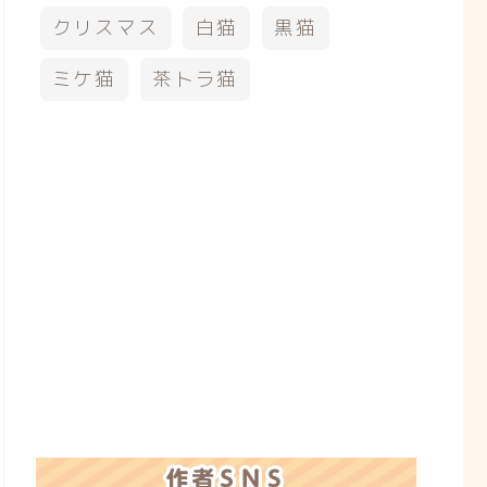
クリスマス
白猫
黒猫
ミケ猫
茶トラ猫