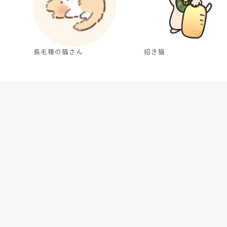
長毛種の猫さん
招き猫