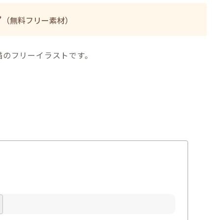
ン
（無料フリー素材）
猫のフリーイラストです。