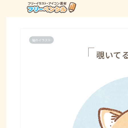
猫のイラスト
覗いて