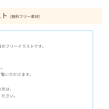
スト
（無料フリー素材）
猫のフリーイラストです。
い。
ご覧いただけます。
の方は、
ください。