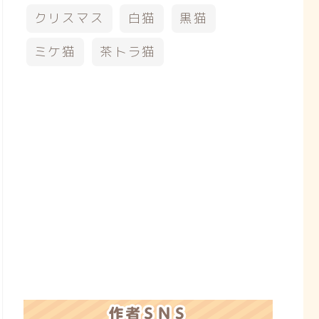
クリスマス
白猫
黒猫
ミケ猫
茶トラ猫