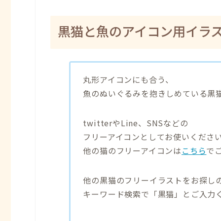
黒猫と魚のアイコン用イラ
丸形アイコンにも合う、
魚のぬいぐるみを抱きしめている黒
twitterやLine、SNSなどの
フリーアイコンとしてお使いくださ
他の猫のフリーアイコンは
こちら
で
他の黒猫のフリーイラストをお探し
キーワード検索で「黒猫」とご入力