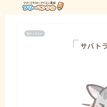
猫のイラスト
サバト