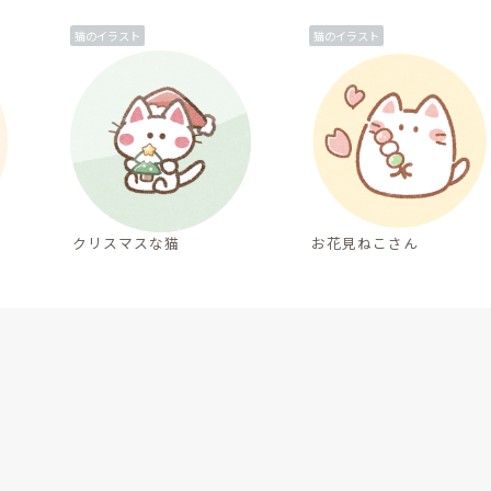
猫のイラスト
猫のイラスト
クリスマスな猫
お花見ねこさん