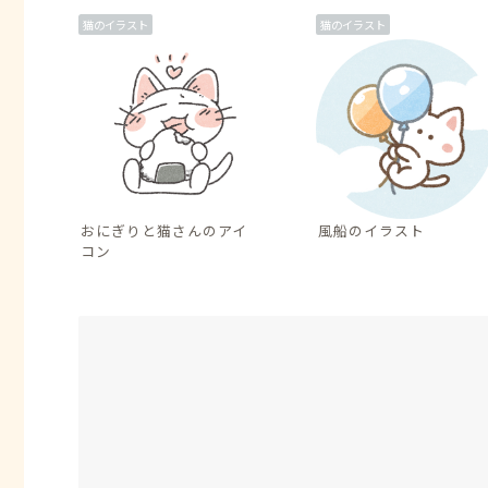
猫のイラスト
猫のイラスト
おにぎりと猫さんのアイ
風船のイラスト
コン