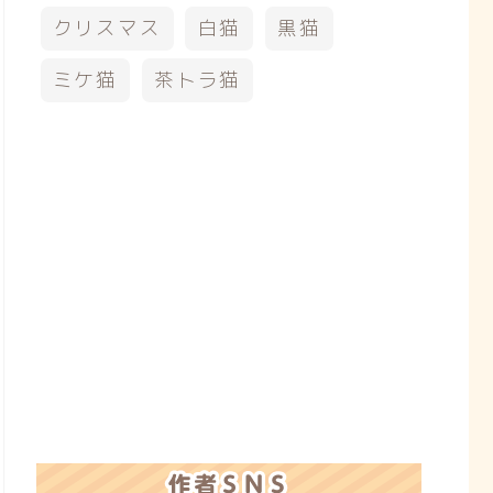
クリスマス
白猫
黒猫
ミケ猫
茶トラ猫