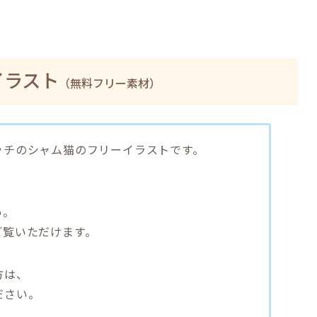
イラスト
（無料フリー素材）
ッチのシャム猫のフリーイラストです。
い。
ご覧いただけます。
方は、
ださい。