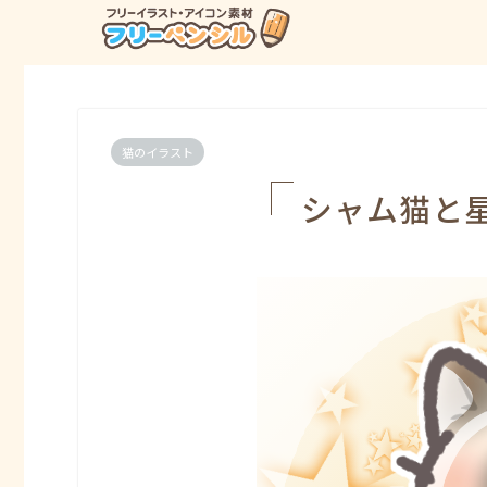
猫のイラスト
シャム猫と