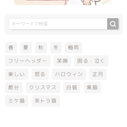
春
夏
秋
冬
梅雨
フリーヘッダー
笑顔
困る・泣く
楽しい
怒る
ハロウィン
正月
節分
クリスマス
白猫
黒猫
ミケ猫
茶トラ猫