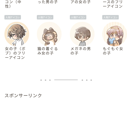
コン（中
った男の子
アの女の子
ースのフリ
性）
ーアイコン
人物アイコン
人物アイコン
人物アイコン
人物アイコン
女の子（ボ
猫の着ぐる
メガネの男
もぐもぐ女
ブ）のフリ
み女の子
の子
の子
ーアイコン
スポンサーリンク