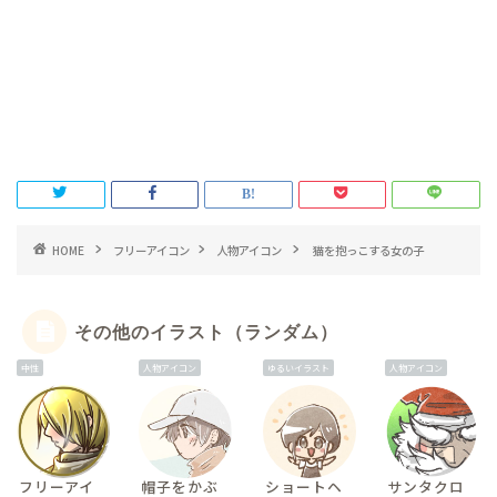
HOME
フリーアイコン
人物アイコン
猫を抱っこする女の子
その他のイラスト（ランダム）
中性
人物アイコン
ゆるいイラスト
人物アイコン
フリーアイ
帽子をかぶ
ショートヘ
サンタクロ