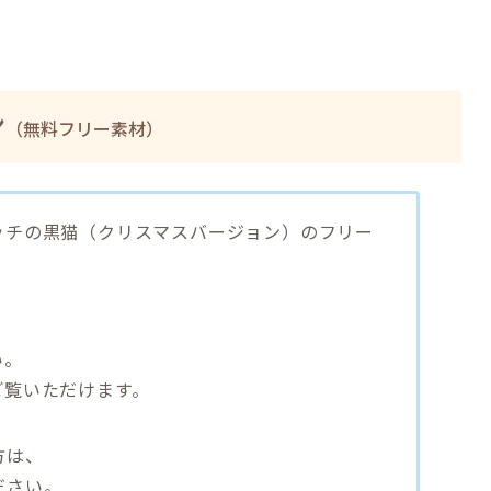
ン
（無料フリー素材）
ッチの黒猫（クリスマスバージョン）のフリー
い。
ご覧いただけます。
方は、
ださい。