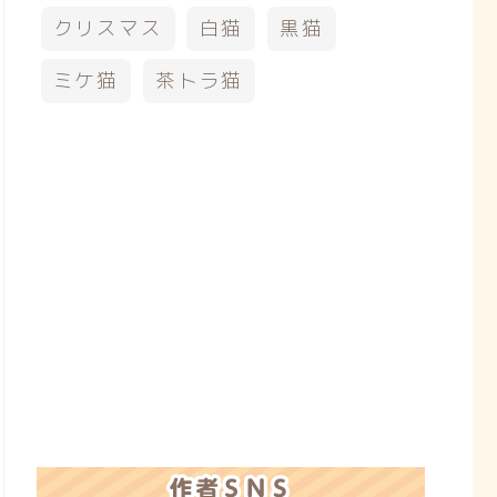
クリスマス
白猫
黒猫
ミケ猫
茶トラ猫