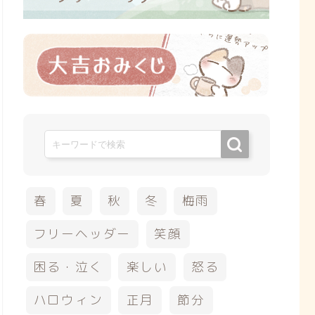
春
夏
秋
冬
梅雨
フリーヘッダー
笑顔
困る・泣く
楽しい
怒る
ハロウィン
正月
節分