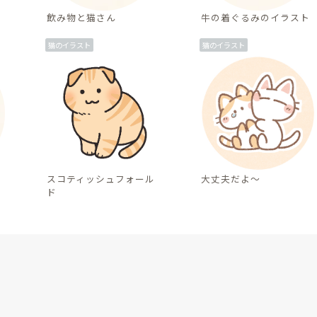
飲み物と猫さん
牛の着ぐるみのイラスト
猫のイラスト
猫のイラスト
スコティッシュフォール
大丈夫だよ～
ド