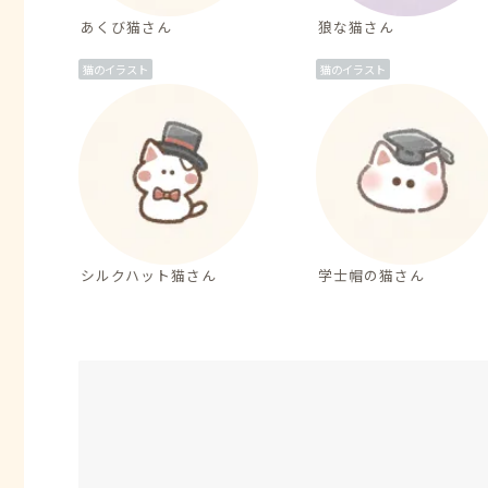
あくび猫さん
狼な猫さん
猫のイラスト
猫のイラスト
シルクハット猫さん
学士帽の猫さん