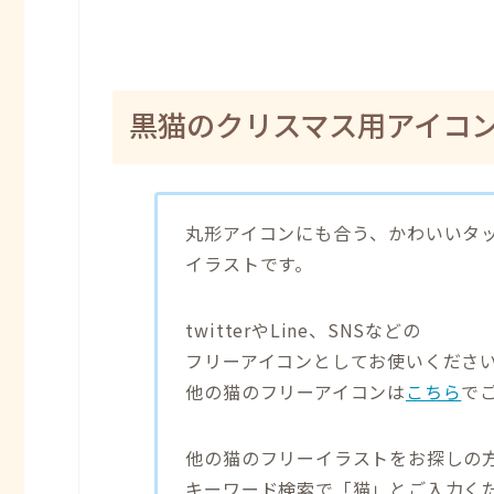
黒猫のクリスマス用アイコ
丸形アイコンにも合う、かわいいタ
イラストです。
twitterやLine、SNSなどの
フリーアイコンとしてお使いくださ
他の猫のフリーアイコンは
こちら
で
他の猫のフリーイラストをお探しの
キーワード検索で「猫」とご入力く