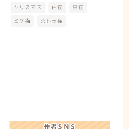
クリスマス
白猫
黒猫
ミケ猫
茶トラ猫