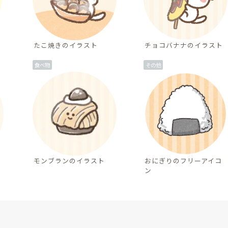
たこ焼きのイラスト
チョコバナナのイラスト
食べ物
その他
モンブランのイラスト
おにぎりのフリーアイコ
ン