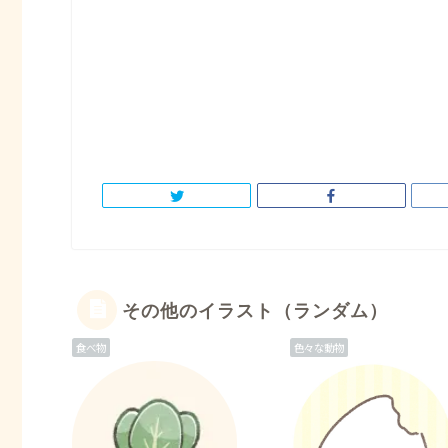
その他のイラスト（ランダム）
食べ物
色々な動物