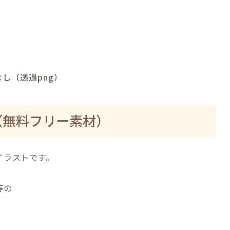
し（透過png）
（無料フリー素材）
イラストです。
等の