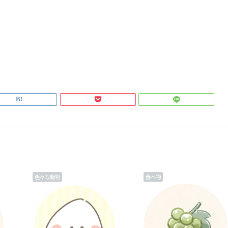
色々な動物
食べ物