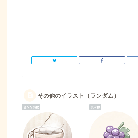
その他のイラスト（ランダム）
色々な動物
食べ物