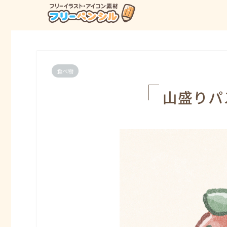
食べ物
山盛りパ