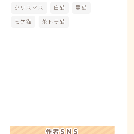
クリスマス
白猫
黒猫
ミケ猫
茶トラ猫