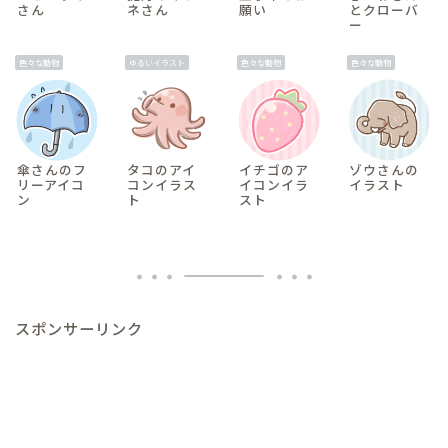
さん
ネさん
願い
とクローバ
ー
色々な動物
ゆるいイラスト
色々な動物
色々な動物
傘さんのフ
タコのアイ
イチゴのア
ゾウさんの
リーアイコ
コンイラス
イコンイラ
イラスト
ン
ト
スト
スポンサーリンク