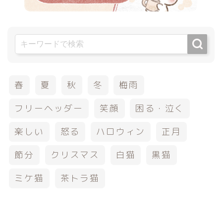
春
夏
秋
冬
梅雨
フリーヘッダー
笑顔
困る・泣く
楽しい
怒る
ハロウィン
正月
節分
クリスマス
白猫
黒猫
ミケ猫
茶トラ猫