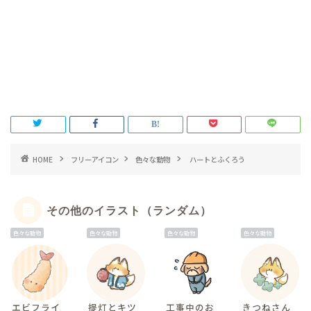
HOME
フリーアイコン
色々な動物
ハートとふくろう
その他のイラスト（ランダム）
色々な動物
色々な動物
色々な動物
色々な動物
エビフライ
提灯とキツ
工事中のお
きつねさん