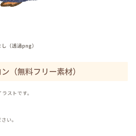
し（透過png）
コン（無料フリー素材）
イラストです。
ださい。