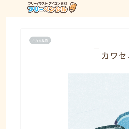
色々な動物
カワセ