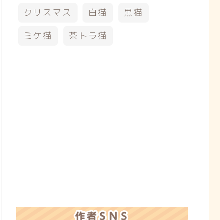
クリスマス
白猫
黒猫
ミケ猫
茶トラ猫