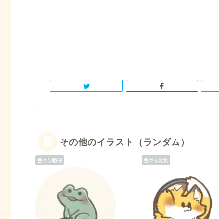
その他のイラスト（ランダム）
色々な動物
色々な動物