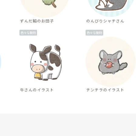
ずんだ餡のお団子
のんびりシャチさん
色々な動物
色々な動物
牛さんのイラスト
チンチラのイラスト