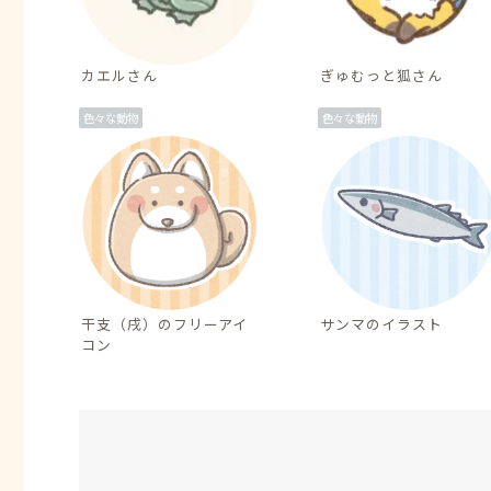
カエルさん
ぎゅむっと狐さん
色々な動物
色々な動物
干支（戌）のフリーアイ
サンマのイラスト
コン