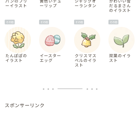
パンのフリ
黄色いチュ
ジャックオ
かわいい雪
ーイラスト
ーリップ
ーランタン
だるまさん
のイラスト
その他
その他
その他
その他
たんぽぽの
イースター
クリスマス
双葉のイラ
イラスト
エッグ
ベルのイラ
スト
スト
スポンサーリンク