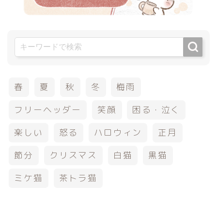
春
夏
秋
冬
梅雨
フリーヘッダー
笑顔
困る・泣く
楽しい
怒る
ハロウィン
正月
節分
クリスマス
白猫
黒猫
ミケ猫
茶トラ猫