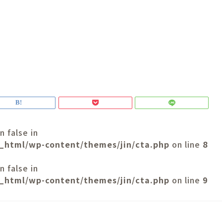
n false in
_html/wp-content/themes/jin/cta.php
on line
8
n false in
_html/wp-content/themes/jin/cta.php
on line
9