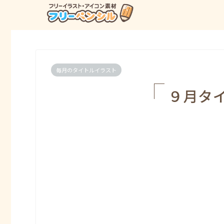
毎月のタイトルイラスト
９月タ