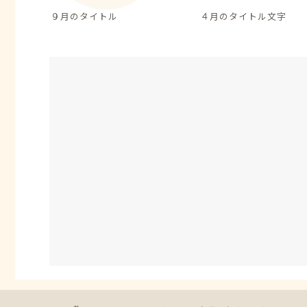
９月のタイトル
４月のタイトル文字