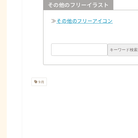
その他のフリーイラスト
≫
その他のフリーアイコン
９月