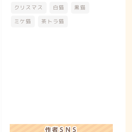
クリスマス
白猫
黒猫
ミケ猫
茶トラ猫