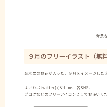
背景な
９月のフリーイラスト（無
金木犀のお花が入った、９
月をイメージした
よければtwitter(x)やLine、各SNS、
ブログなどのフリーアイコンとしてお使いく