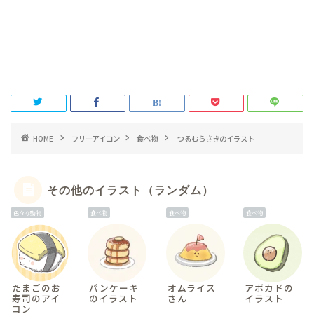
HOME
フリーアイコン
食べ物
つるむらさきのイラスト
その他のイラスト（ランダム）
色々な動物
食べ物
食べ物
食べ物
たまごのお
パンケーキ
オムライス
アボカドの
寿司のアイ
のイラスト
さん
イラスト
コン