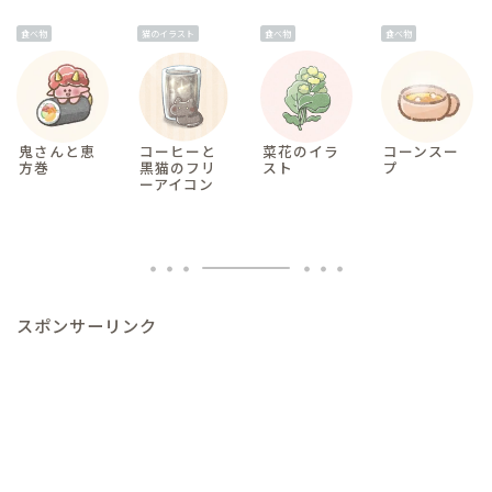
食べ物
猫のイラスト
食べ物
食べ物
鬼さんと恵
コーヒーと
菜花のイラ
コーンスー
方巻
黒猫のフリ
スト
プ
ーアイコン
スポンサーリンク