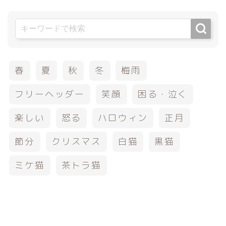
春
夏
秋
冬
梅雨
フリーヘッダー
笑顔
困る・泣く
楽しい
怒る
ハロウィン
正月
節分
クリスマス
白猫
黒猫
ミケ猫
茶トラ猫