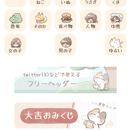
ねこ
いぬ
うさぎ
くま
恐竜
そのた
食べ物
人物
中性
女の子
男の子
ゆるい