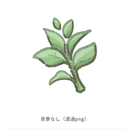
背景なし（透過png）