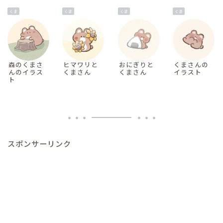
くま
くま
くま
くま
森のくまさ
ヒマワリと
おにぎりと
くまさんの
んのイラス
くまさん
くまさん
イラスト
ト
スポンサーリンク