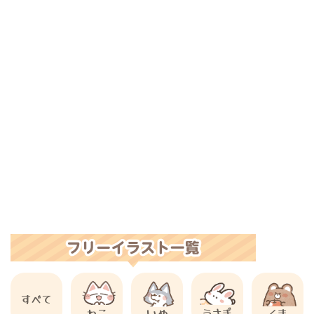
すべて
ねこ
いぬ
うさぎ
くま