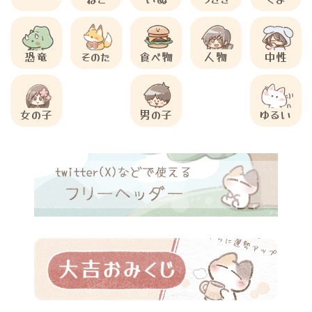
恐竜
そのた
食べ物
人物
中性
女の子
男の子
ゆるい