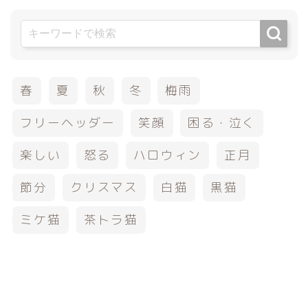
春
夏
秋
冬
梅雨
フリーヘッダー
笑顔
困る・泣く
楽しい
怒る
ハロウィン
正月
節分
クリスマス
白猫
黒猫
ミケ猫
茶トラ猫