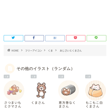
HOME
フリーアイコン
くま
あじさいとくまさん
その他のイラスト（ランダム）
くま
くま
くま
くま
さつまいも
くまさん
恵方巻なく
もこもこ白
とクマさん
まさん
くまさん