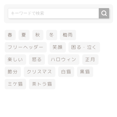
春
夏
秋
冬
梅雨
フリーヘッダー
笑顔
困る・泣く
楽しい
怒る
ハロウィン
正月
節分
クリスマス
白猫
黒猫
ミケ猫
茶トラ猫