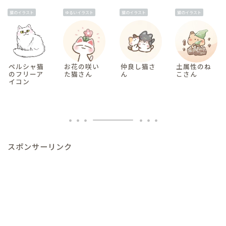
猫のイラスト
ゆるいイラスト
猫のイラスト
猫のイラスト
ペルシャ猫
お花の咲い
仲良し猫さ
土属性のね
のフリーア
た猫さん
ん
こさん
イコン
スポンサーリンク