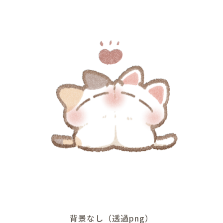
背景なし（透過png）