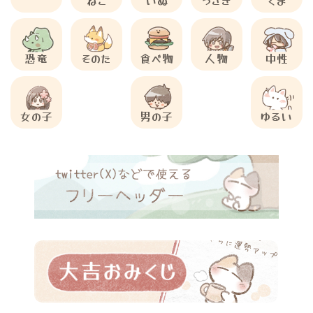
恐竜
そのた
食べ物
人物
中性
女の子
男の子
ゆるい