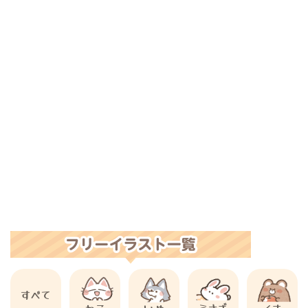
すべて
ねこ
いぬ
うさぎ
くま