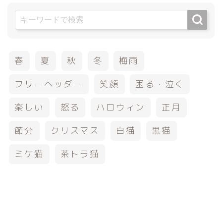
春
夏
秋
冬
梅雨
フリーヘッダー
笑顔
困る・泣く
楽しい
怒る
ハロウィン
正月
節分
クリスマス
白猫
黒猫
ミケ猫
茶トラ猫