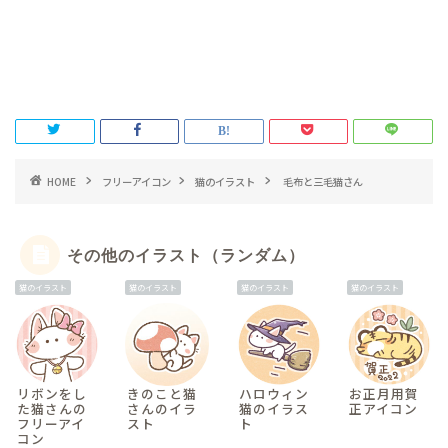
HOME
フリーアイコン
猫のイラスト
毛布と三毛猫さん
その他のイラスト（ランダム）
猫のイラスト
猫のイラスト
猫のイラスト
猫のイラスト
リボンをし
きのこと猫
ハロウィン
お正月用賀
た猫さんの
さんのイラ
猫のイラス
正アイコン
フリーアイ
スト
ト
コン