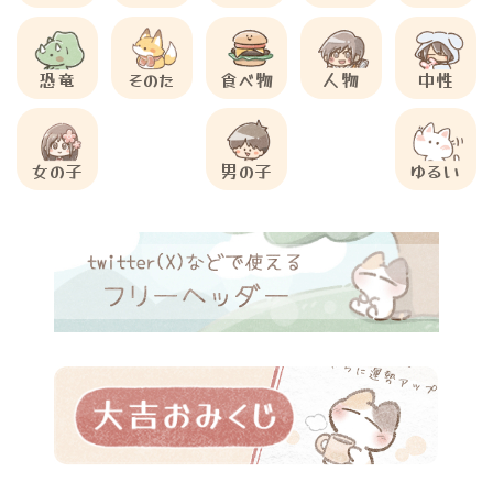
恐竜
そのた
食べ物
人物
中性
女の子
男の子
ゆるい