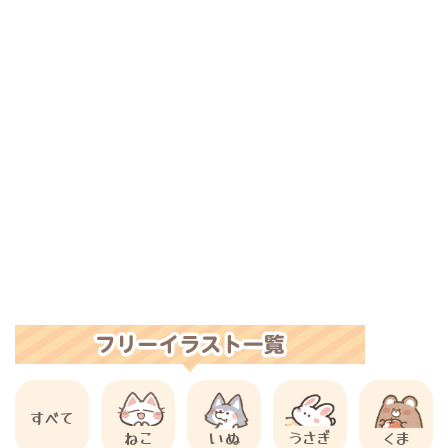
すべて
ねこ
いぬ
うさぎ
くま