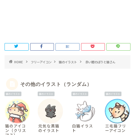
HOME
フリーアイコン
猫のイラスト
赤い鯉のぼりと猫さん
その他のイラスト（ランダム）
猫のイラスト
猫のイラスト
猫のイラスト
猫のイラスト
猫のアイコ
元気な黒猫
白猫イラス
三毛猫フリ
ン（クリス
のイラスト
ト
ーアイコン
マス）