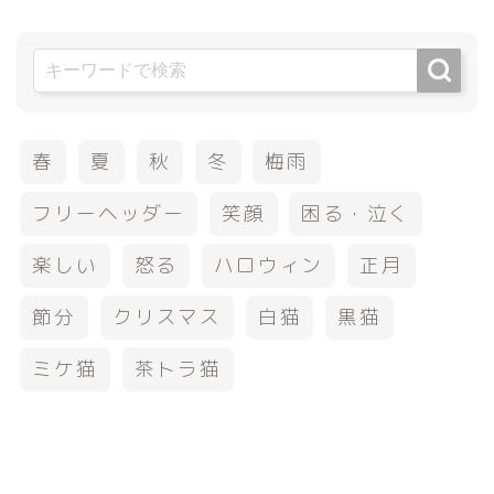
春
夏
秋
冬
梅雨
フリーヘッダー
笑顔
困る・泣く
楽しい
怒る
ハロウィン
正月
節分
クリスマス
白猫
黒猫
ミケ猫
茶トラ猫