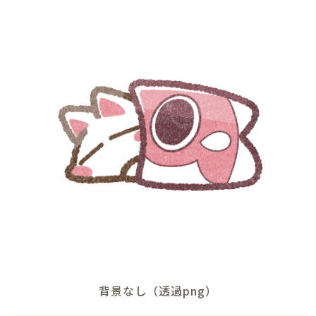
背景なし（透過png）