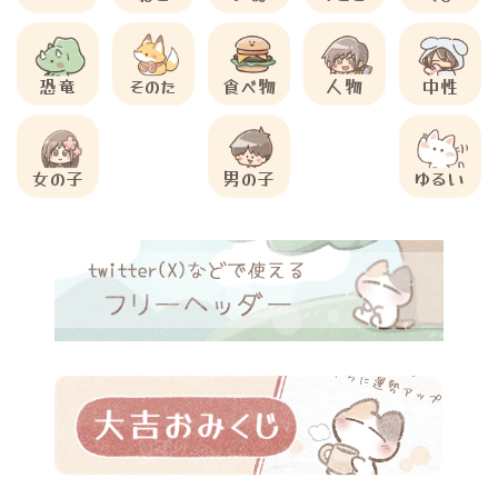
恐竜
そのた
食べ物
人物
中性
女の子
男の子
ゆるい