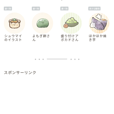
食べ物
食べ物
食べ物
色々な動物
シュウマイ
よもぎ餅さ
盛り付けア
ほかほか焼
のイラスト
ん
ボカドさん
き芋
スポンサーリンク