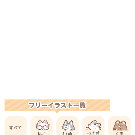
すべて
ねこ
いぬ
うさぎ
くま