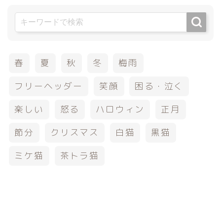
春
夏
秋
冬
梅雨
フリーヘッダー
笑顔
困る・泣く
楽しい
怒る
ハロウィン
正月
節分
クリスマス
白猫
黒猫
ミケ猫
茶トラ猫