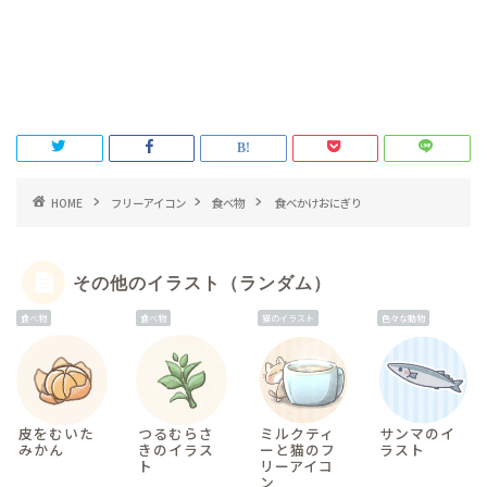
HOME
フリーアイコン
食べ物
食べかけおにぎり
その他のイラスト（ランダム）
食べ物
食べ物
猫のイラスト
色々な動物
皮をむいた
つるむらさ
ミルクティ
サンマのイ
みかん
きのイラス
ーと猫のフ
ラスト
ト
リーアイコ
ン