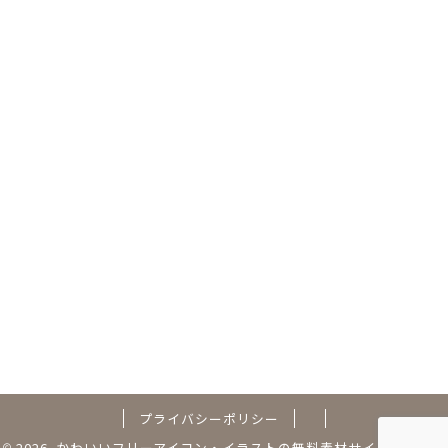
プライバシーポリシー
2026 かわいいフリーアイコン・イラストの無料素材サイト｜フリー