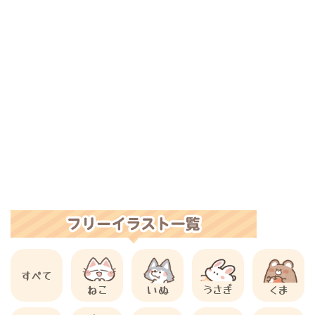
すべて
ねこ
いぬ
うさぎ
くま