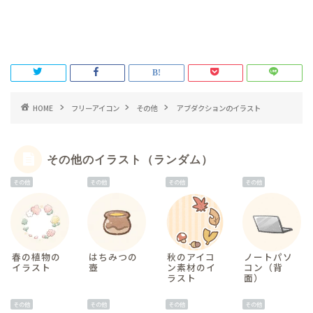
HOME
フリーアイコン
その他
アブダクションのイラスト
その他のイラスト（ランダム）
その他
その他
その他
その他
春の植物の
はちみつの
秋のアイコ
ノートパソ
イラスト
壺
ン素材のイ
コン（背
ラスト
面）
その他
その他
その他
その他