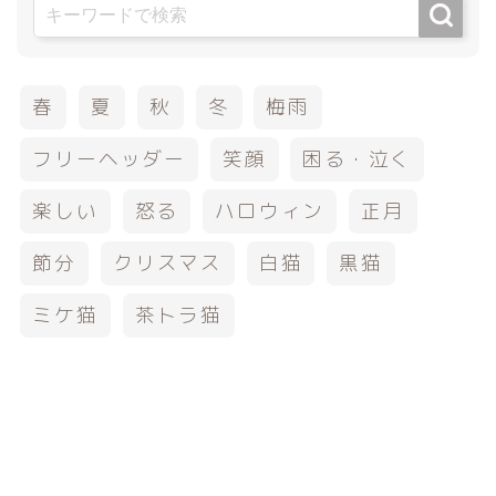
春
夏
秋
冬
梅雨
フリーヘッダー
笑顔
困る・泣く
楽しい
怒る
ハロウィン
正月
節分
クリスマス
白猫
黒猫
ミケ猫
茶トラ猫