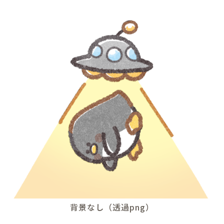
背景なし（透過png）