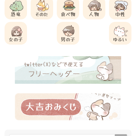
恐竜
そのた
食べ物
人物
中性
女の子
男の子
ゆるい