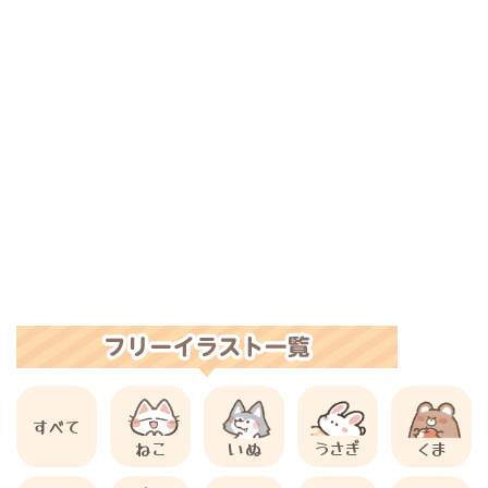
すべて
ねこ
いぬ
うさぎ
くま