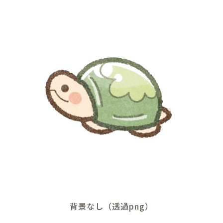
背景なし（透過png）