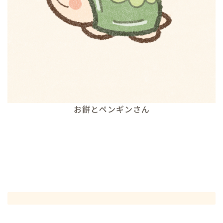
お餅とペンギンさん