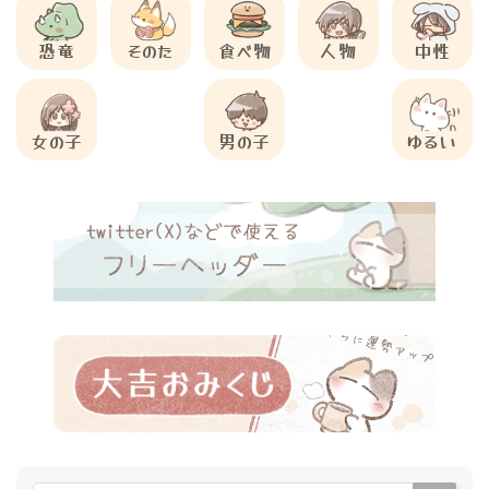
恐竜
そのた
食べ物
人物
中性
女の子
男の子
ゆるい