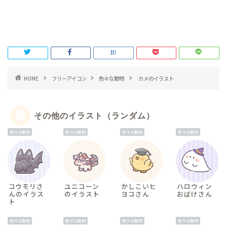
HOME
フリーアイコン
色々な動物
カメのイラスト
その他のイラスト（ランダム）
色々な動物
色々な動物
色々な動物
色々な動物
コウモリさ
ユニコーン
かしこいヒ
ハロウィン
んのイラス
のイラスト
ヨコさん
おばけさん
ト
色々な動物
色々な動物
色々な動物
色々な動物