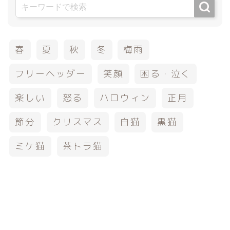
春
夏
秋
冬
梅雨
フリーヘッダー
笑顔
困る・泣く
楽しい
怒る
ハロウィン
正月
節分
クリスマス
白猫
黒猫
ミケ猫
茶トラ猫