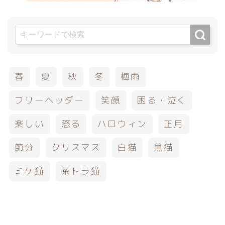
春
夏
秋
冬
梅雨
フリーヘッダー
笑顔
困る・泣く
楽しい
怒る
ハロウィン
正月
節分
クリスマス
白猫
黒猫
ミケ猫
茶トラ猫