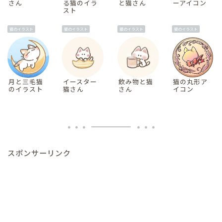
さん
る猫のイラ
と猫さん
ーアイコン
スト
猫のイラスト
猫のイラスト
猫のイラスト
猫のイラスト
月と三毛猫
イースター
飲み物と猫
猫の丸形ア
のイラスト
猫さん
さん
イコン
スポンサーリンク